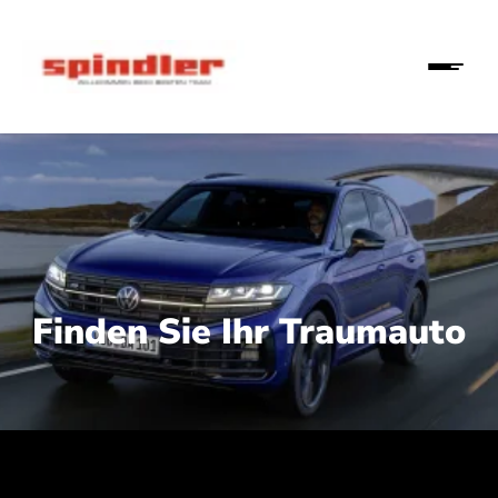
Finden Sie Ihr Traumauto
 210 kW (286 PS):