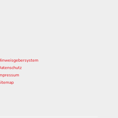
nks
Hinweisgebersystem
atenschutz
Impressum
Sitemap