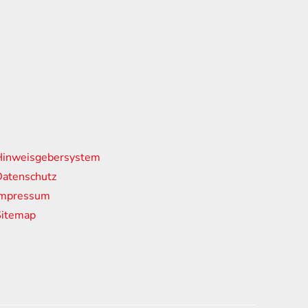
nks
Hinweisgebersystem
atenschutz
Impressum
Sitemap