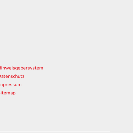
nks
Hinweisgebersystem
atenschutz
Impressum
Sitemap