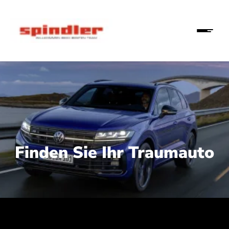
Finden Sie Ihr Traumauto
 210 kW (286 PS):