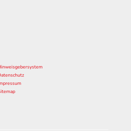
nks
Hinweisgebersystem
atenschutz
Impressum
Sitemap