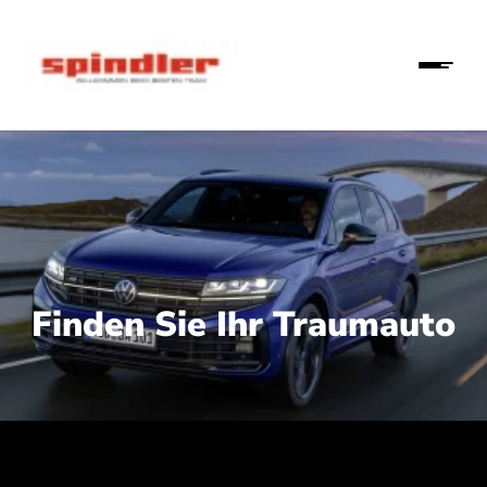
Finden Sie Ihr Traumauto
 210 kW (286 PS):