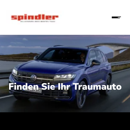
Finden Sie Ihr Traumauto
 210 kW (286 PS):