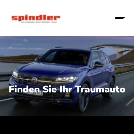
Finden Sie Ihr Traumauto
 210 kW (286 PS):