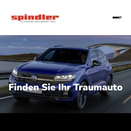
Finden Sie Ihr Traumauto
 210 kW (286 PS):