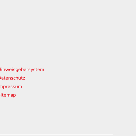
nks
Hinweisgebersystem
atenschutz
Impressum
Sitemap