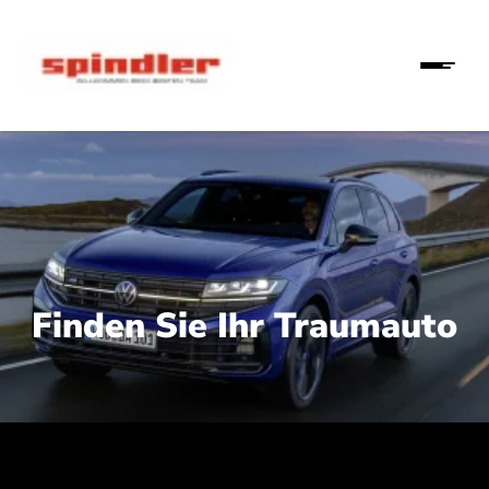
Finden Sie Ihr Traumauto
 210 kW (286 PS):