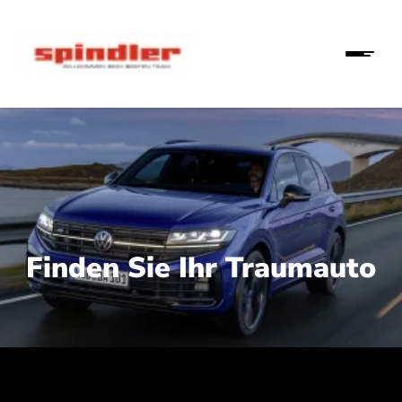
Finden Sie Ihr Traumauto
 210 kW (286 PS):