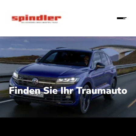
Finden Sie Ihr Traumauto
 210 kW (286 PS):