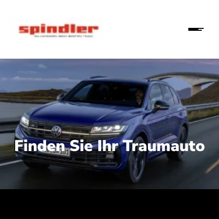
Finden Sie Ihr Traumauto
 210 kW (286 PS):