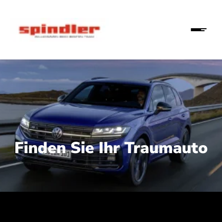
Finden Sie Ihr Traumauto
 210 kW (286 PS):