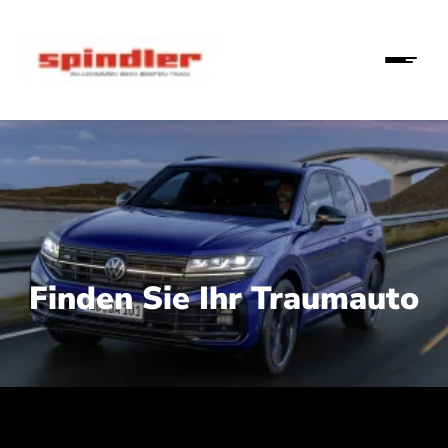
Finden Sie Ihr Traumauto
 210 kW (286 PS):