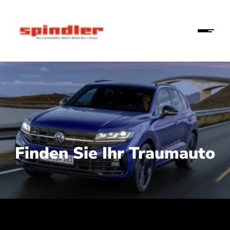
Finden Sie Ihr Traumauto
 210 kW (286 PS):