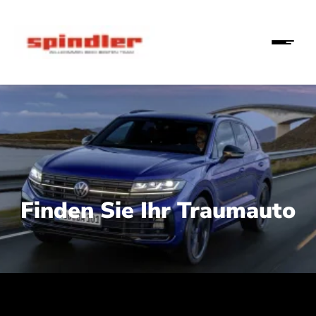
Finden Sie Ihr Traumauto
 210 kW (286 PS):