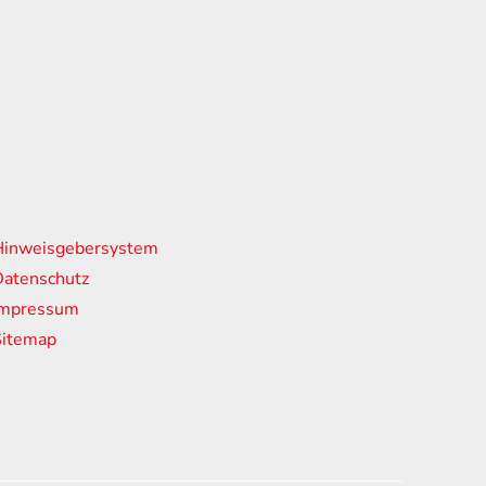
nks
Hinweisgebersystem
atenschutz
Impressum
Sitemap