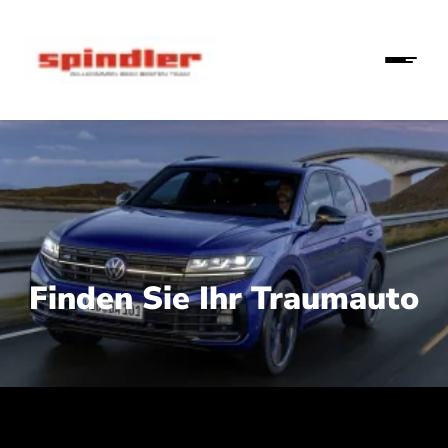
Finden Sie Ihr Traumauto
 210 kW (286 PS):