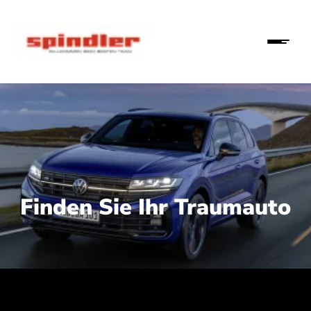
Finden Sie Ihr Traumauto
 210 kW (286 PS):