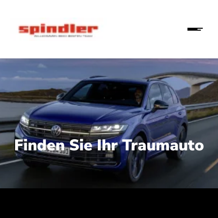
Finden Sie Ihr Traumauto
 210 kW (286 PS):