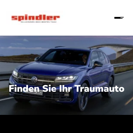
Finden Sie Ihr Traumauto
 210 kW (286 PS):