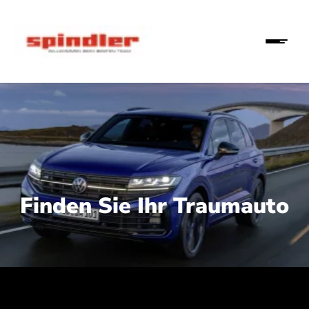
Finden Sie Ihr Traumauto
 210 kW (286 PS):