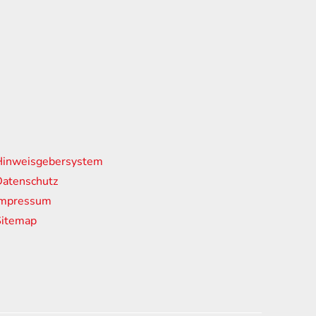
nks
Hinweisgebersystem
atenschutz
Impressum
Sitemap