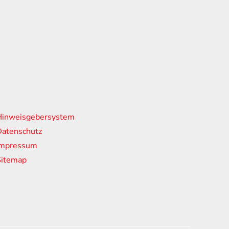
nks
Hinweisgebersystem
atenschutz
Impressum
Sitemap