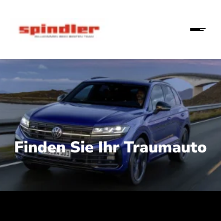
Finden Sie Ihr Traumauto
 210 kW (286 PS):