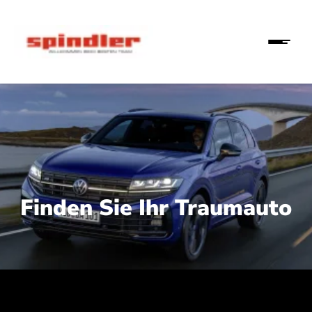
Finden Sie Ihr Traumauto
 210 kW (286 PS):