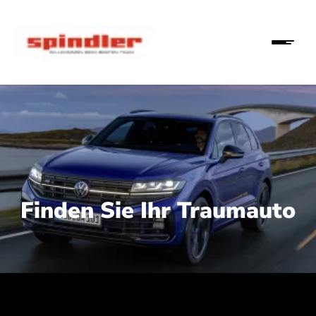
Finden Sie Ihr Traumauto
 210 kW (286 PS):