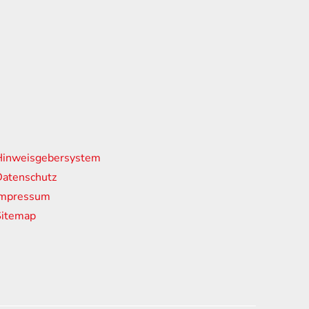
nks
Hinweisgebersystem
atenschutz
Impressum
Sitemap