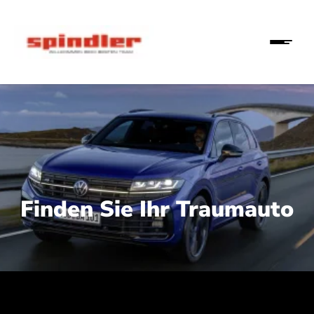
Finden Sie Ihr Traumauto
 210 kW (286 PS):