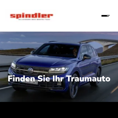
Finden Sie Ihr Traumauto
 210 kW (286 PS):