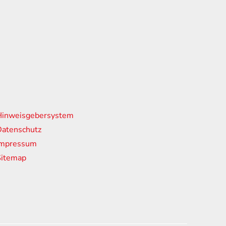
nks
Hinweisgebersystem
atenschutz
Impressum
Sitemap