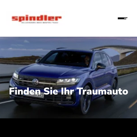
Finden Sie Ihr Traumauto
 210 kW (286 PS):