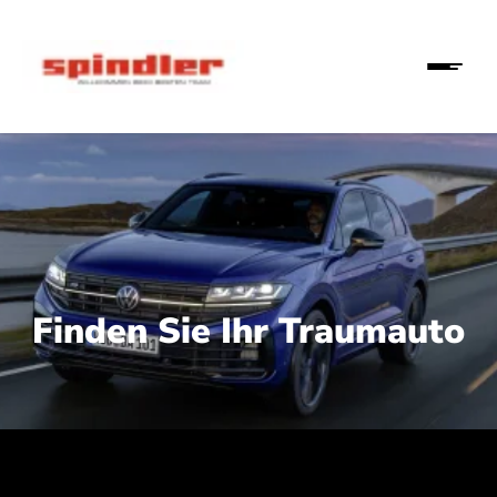
Finden Sie Ihr Traumauto
 210 kW (286 PS):