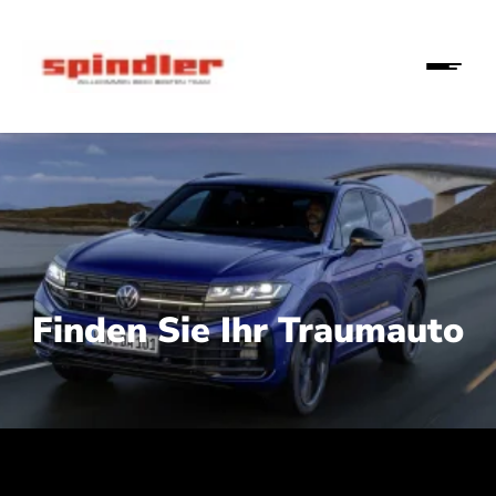
Finden Sie Ihr Traumauto
 210 kW (286 PS):