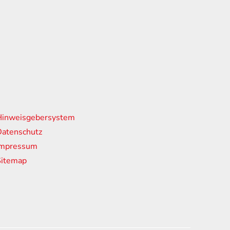
nks
Hinweisgebersystem
atenschutz
Impressum
Sitemap