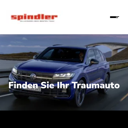
Finden Sie Ihr Traumauto
 210 kW (286 PS):