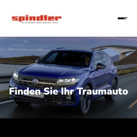
Finden Sie Ihr Traumauto
 210 kW (286 PS):