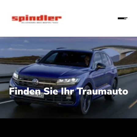
Finden Sie Ihr Traumauto
 210 kW (286 PS):