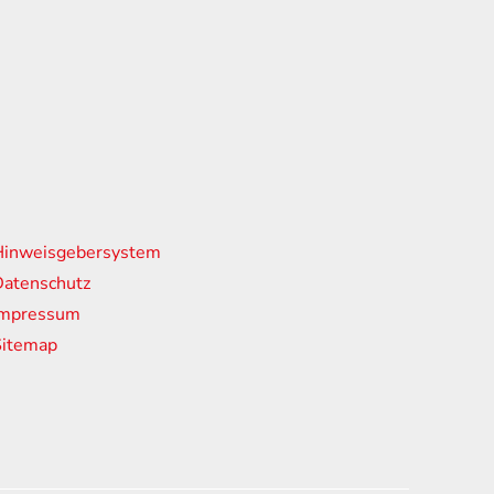
nks
Hinweisgebersystem
atenschutz
Impressum
Sitemap