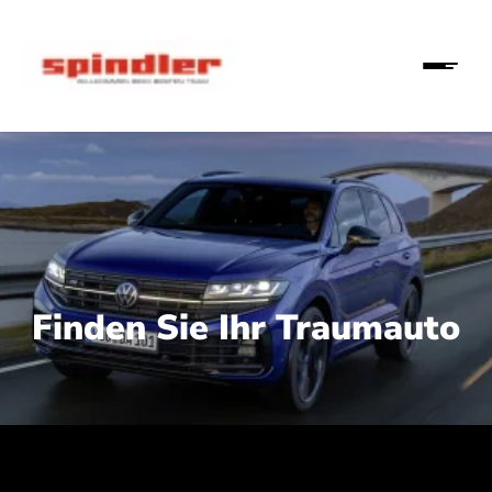
Finden Sie Ihr Traumauto
 210 kW (286 PS):