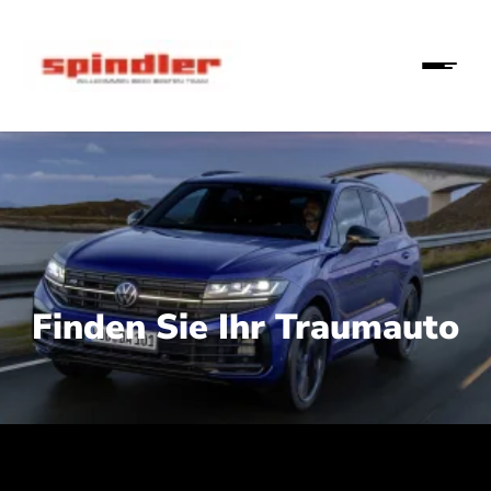
Finden Sie Ihr Traumauto
 210 kW (286 PS):