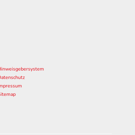
nks
Hinweisgebersystem
atenschutz
Impressum
Sitemap