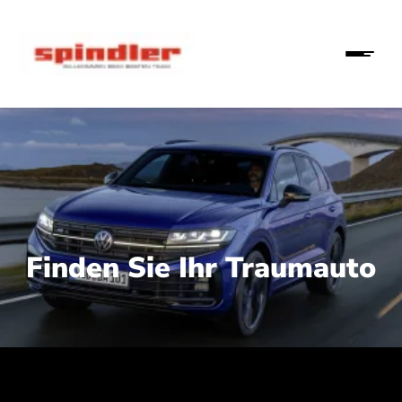
Finden Sie Ihr Traumauto
 210 kW (286 PS):