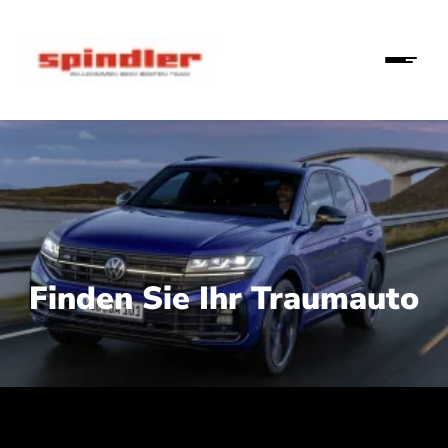
Finden Sie Ihr Traumauto
 210 kW (286 PS):